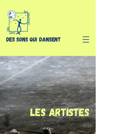
Des sons qui dansent
Les artistes