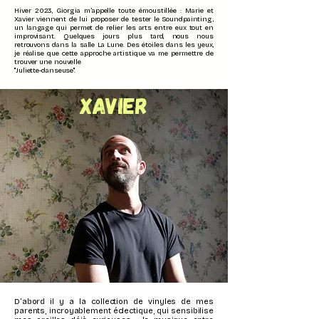
Hiver 2023, Giorgia m’appelle toute émoustillée : Marie et
Xavier viennent de lui proposer de tester le Soundpainting,
un langage qui permet de relier les arts entre eux tout en
improvisant. Quelques jours plus tard, nous nous
retrouvons
dans la salle La Lune. Des étoiles dans les yeux,
je réalise que cette approche artistique va me permettre de
trouver une nouvelle
"Juliette-danseuse".
XAVIER
D’abord il y a la collection de vinyles de mes
parents, incroyablement éclectique, qui sensibilise