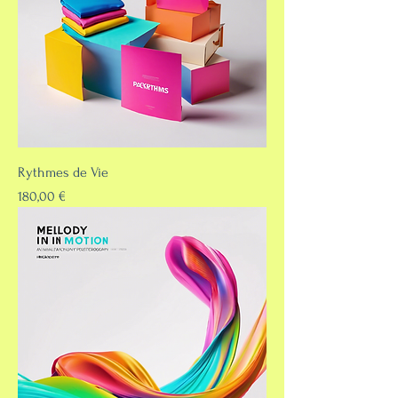
Rythmes de Vie
Prix
180,00 €